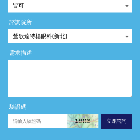
諮詢院所
需求描述
驗證碼
立即諮詢