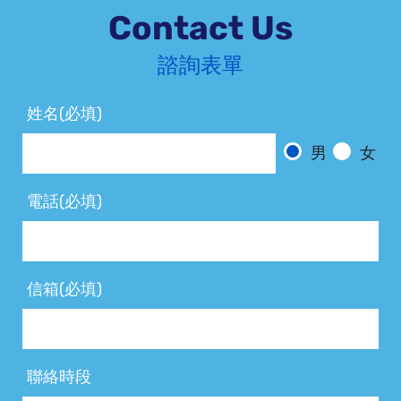
Contact Us
諮詢表單
姓名(必填)
男
女
電話(必填)
信箱(必填)
聯絡時段