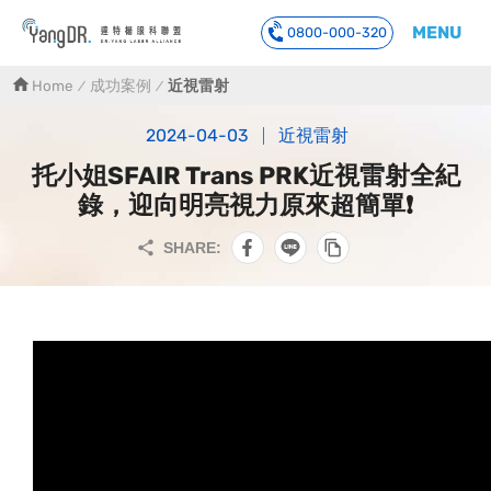
MENU
0800-000-320
到主要內容
Home
成功案例
近視雷射
2024-04-03
近視雷射
托小姐SFAIR Trans PRK近視雷射全紀
錄，迎向明亮視力原來超簡單❗️