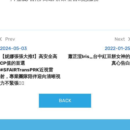
2024-05-03
2022-01-25
【妮娜張張大推❗️】高安全高
蕭芷渲Iris_台中紅豆餅女神的
CP值的首選
真心告白
#SFAIRTransPRK近視雷
射，專業團隊陪伴迎向清晰視
力不緊張👍🏼
BACK