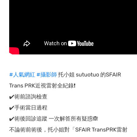
#人氣網紅
#攝影師
托小姐 sutuotuo 的SFAIR
Trans PRK近視雷射全紀錄❗️
✔️術前諮詢檢查
✔️手術當日過程
✔️術後回診追蹤 一次解答所有疑惑🙈
不論術前術後，托小姐對「SFAIR TransPRK雷射