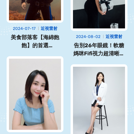
2024-07-17
近視雷射
美食部落客【海綿飽
2024-08-02
近視雷射
飽】的首選
告別26年眼鏡！軟糖
#SFAIRTransprk近
媽咪Fifi視力超清晰！
視雷射❤️重啟清晰明
✨
亮視界👍🏼