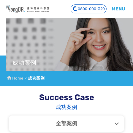
MENU
0800-000-320
到主要內容
成功案例
Home
成功案例
Success Case
-全部案例
成功案例
全部案例