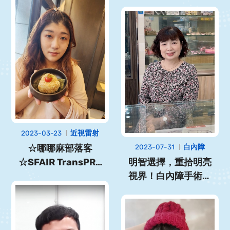
太狂啦🤩 運動員雷射
找達特楊 #長板 #泰
拳 #滑水 #運動 #滑雪
2023-03-23
近視雷射
☆哪哪麻部落客
2023-07-31
白內障
☆SFAIR TransPRK
明智選擇，重拾明亮
近視雷射後馬上看的
視界！白內障手術的
好清楚
驚人改變！