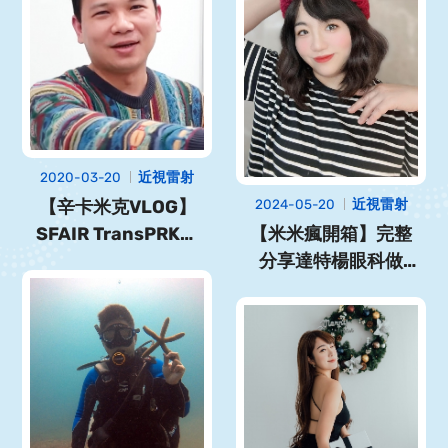
2020-03-20
近視雷射
【辛卡米克VLOG】
2024-05-20
近視雷射
SFAIR TransPRK近
【米米瘋開箱】完整
視雷射紀錄
分享達特楊眼科做
SFAIR Trans PRK 近
視雷射手術的體驗