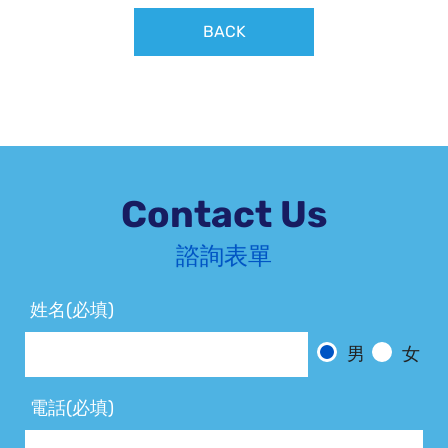
BACK
Contact Us
諮詢表單
姓名(必填)
男
女
電話(必填)