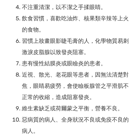
不注重清潔，以不潔之手揉眼睛。
飲食習慣，喜歡吃油炸、核果類辛辣等上火
的食物。
習慣上妝畫眼影睫毛膏的人，化學物質易刺
激淚皮脂腺以致發炎阻塞。
患有慢性結膜炎或眼瞼炎的患者。
近視、散光、老花眼等患者，因無法清楚對
焦，眼睛易疲勞，會使瞼板腺管之平滑肌不
正常的收縮，造成阻塞發炎。
維生素缺乏或荷爾蒙之平衡，營養不良。
惡病質的病人、全身狀況不良或免疫不良的
病人。