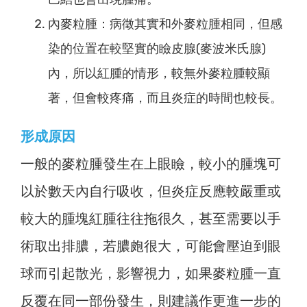
內麥粒腫：病徵其實和外麥粒腫相同，但感
染的位置在較堅實的瞼皮腺(麥波米氏腺)
內，所以紅腫的情形，較無外麥粒腫較顯
著，但會較疼痛，而且炎症的時間也較長。
形成原因
一般的麥粒腫發生在上眼瞼，較小的腫塊可
以於數天內自行吸收，但炎症反應較嚴重或
較大的腫塊紅腫往往拖很久，甚至需要以手
術取出排膿，若膿皰很大，可能會壓迫到眼
球而引起散光，影響視力，如果麥粒腫一直
反覆在同一部份發生，則建議作更進一步的