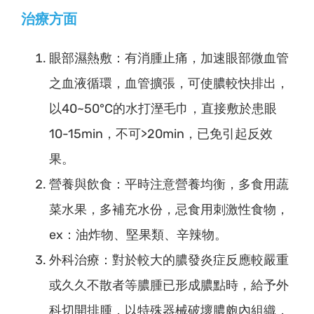
治療方面
眼部濕熱敷：有消腫止痛，加速眼部微血管
之血液循環，血管擴張，可使膿較快排出，
以40~50°C的水打溼毛巾，直接敷於患眼
10-15min，不可>20min，已免引起反效
果。
營養與飲食：平時注意營養均衡，多食用蔬
菜水果，多補充水份，忌食用刺激性食物，
ex：油炸物、堅果類、辛辣物。
外科治療：對於較大的膿發炎症反應較嚴重
或久久不散者等膿腫已形成膿點時，給予外
科切開排腫，以特殊器械破壞膿皰內組織，