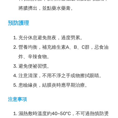
將膿擠出，並點藥水藥膏。
預防護理
充分休息避免熬夜，過度勞累。
營養均衡，補充維生素A、B、C群，忌食油
炸、辛辣食物。
避免便祕習慣。
注意清潔，不用不淨之手或物擦拭眼睛。
患瞼緣炎，結膜炎時應早期治療。
注意事項
濕熱敷時溫度約40~50°C，不可過熱慎防燙