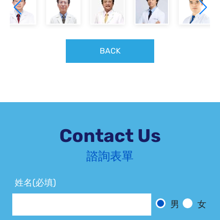
BACK
Contact Us
諮詢表單
姓名(必填)
男
女