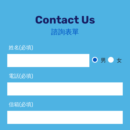
Contact Us
諮詢表單
姓名(必填)
男
女
電話(必填)
信箱(必填)