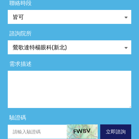
聯絡時段
諮詢院所
需求描述
驗證碼
立即諮詢