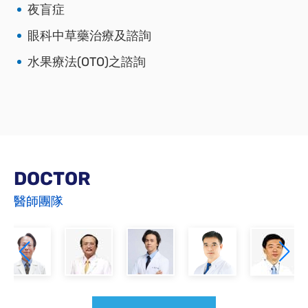
夜盲症
眼科中草藥治療及諮詢
水果療法(OTO)之諮詢
DOCTOR
醫師團隊