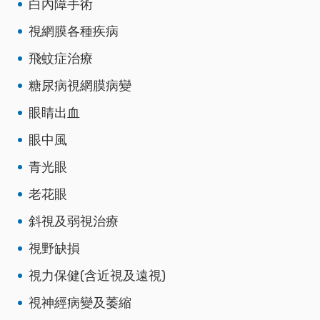
白內障手術
視網膜各種疾病
飛蚊症治療
糖尿病視網膜病變
眼睛出血
眼中風
青光眼
老花眼
斜視及弱視治療
視野缺損
視力保健(含近視及遠視)
視神經病變及萎縮