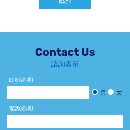
BACK
Contact Us
諮詢表單
姓名(必填)
男
女
電話(必填)