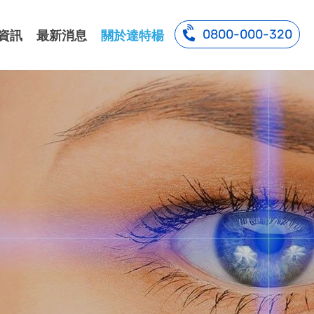
0800-000-320
資訊
最新消息
關於達特楊