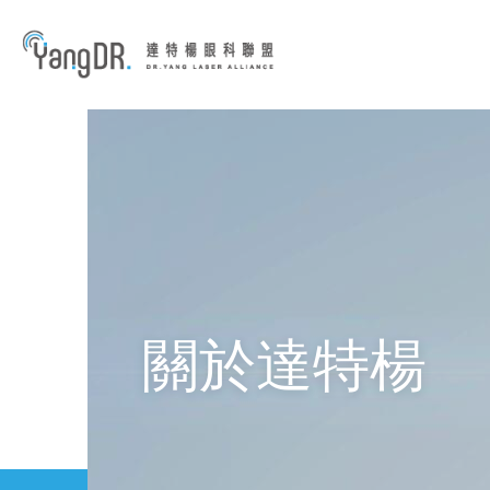
到主要內容
關於達特楊