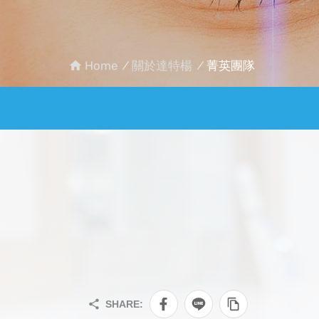
Home
關於達特楊
菁英團隊