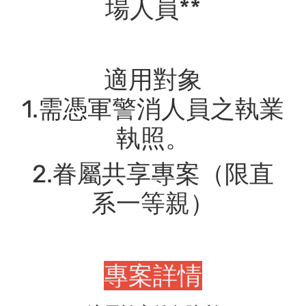
場人員**
適用對象
1.需憑軍警消人員之執業
執照。
2.眷屬共享專案（限直
系一等親）
專案詳情