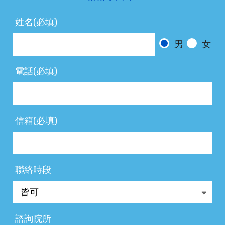
姓名(必填)
男
女
電話(必填)
信箱(必填)
聯絡時段
諮詢院所