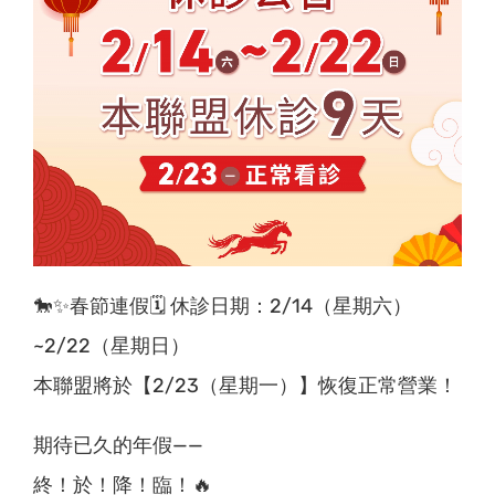
🐎✨春節連假🗓️ 休診日期：2/14（星期六）
~2/22（星期日）
本聯盟將於【2/23（星期一）】恢復正常營業！
期待已久的年假——
終！於！降！臨！🔥