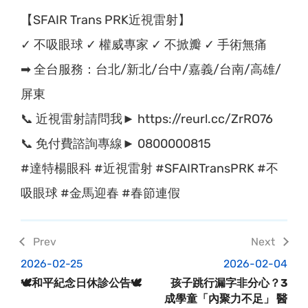
【SFAIR Trans PRK近視雷射】
✓ 不吸眼球 ✓ 權威專家 ✓ 不掀瓣 ✓ 手術無痛
➡ 全台服務：台北/新北/台中/嘉義/台南/高雄/
屏東
📞 近視雷射請問我► https://reurl.cc/ZrRO76
📞 免付費諮詢專線► 0800000815
#達特楊眼科 #近視雷射 #SFAIRTransPRK #不
吸眼球 #金馬迎春 #春節連假
2026-02-25
2026-02-04
🕊️和平紀念日休診公告🕊️
孩子跳行漏字非分心？3
成學童「內聚力不足」 醫