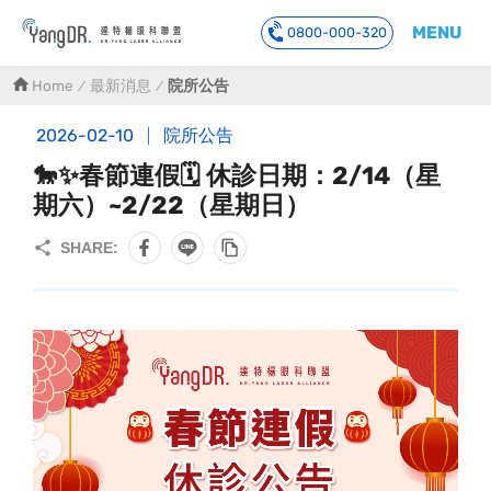
MENU
0800-000-320
到主要內容
Home
最新消息
院所公告
2026-02-10
院所公告
🐎✨春節連假🗓️ 休診日期：2/14（星
期六）~2/22（星期日）