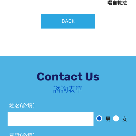
曝自救法
BACK
Contact Us
諮詢表單
姓名(必填)
男
女
電話(必填)