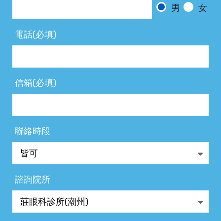
男
女
電話(必填)
信箱(必填)
聯絡時段
諮詢院所