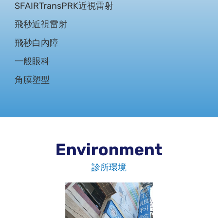
SFAIRTransPRK近視雷射
中山大學EMBA高階經營管理碩士
飛秒近視雷射
大仁科技大學製藥暨科技研究所藥理碩士
飛秒白內障
國防醫學院醫學系
一般眼科
角膜塑型
專長
白內障手術
視網膜各種疾病
飛蚊症治療
Environment
糖尿病視網膜病變
診所環境
眼睛出血
眼中風
青光眼