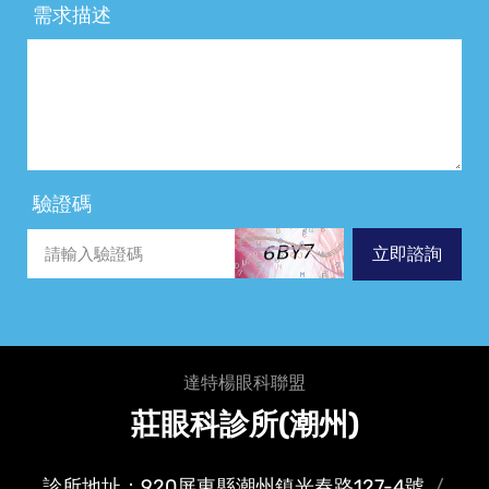
需求描述
驗證碼
立即諮詢
達特楊眼科聯盟
莊眼科診所(潮州)
診所地址：920屏東縣潮州鎮光春路127-4號