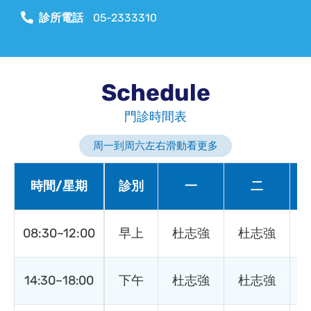
診所電話
05-2333310
Schedule
門診時間表
周一到周六左右滑動看更多
時間/星期
診別
一
二
08:30~12:00
早上
杜志強
杜志強
14:30~18:00
下午
杜志強
杜志強