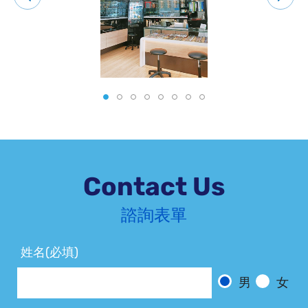
Contact Us
諮詢表單
姓名(必填)
男
女