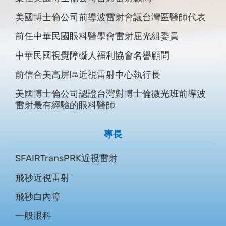
美國博士倫公司前導波雷射會議台灣區醫師代表
前大學眼科院長
前任中華民國眼科醫學會雷射屈光組委員
義大醫院青光眼科主任
中華民國視覺障礙人福利協會名譽顧問
義大醫院臨床指導教師
前信合美高屏區近視雷射中心執行長
美國眼科醫學會會員
美國博士倫公司認證台灣對博士倫微光班前導波
國際泛亞太眼科醫學會APAO曾邀請白內障手術
雷射最有經驗的眼科醫師
專題演講
TSCRS白內障手術指導醫師
專長
SFAIRTransPRK近視雷射
飛秒近視雷射
飛秒白內障
一般眼科