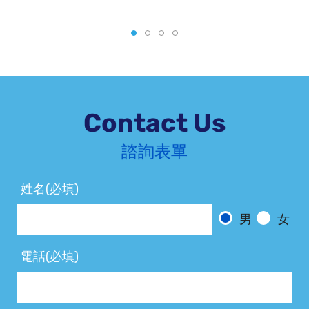
Contact Us
諮詢表單
姓名(必填)
男
女
電話(必填)