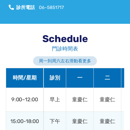
診所電話
06-5851717
Schedule
門診時間表
周一到周六左右滑動看更多
時間/星期
診別
一
二
9:00~12:00
早上
童慶仁
童慶仁
(
15:00-18:00
下午
童慶仁
童慶仁